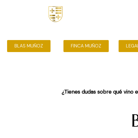
Nosotros
Tienda
BLAS MUÑOZ
FINCA MUÑOZ
LEGA
¿Tienes dudas sobre qué vino e