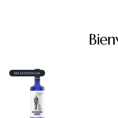
Bie
SIN EXISTENCIAS