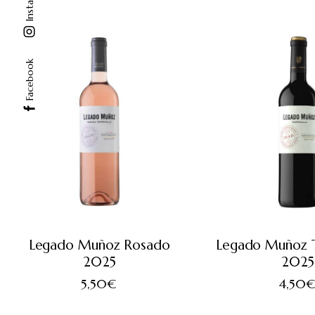
Instagram
Facebook
Legado Muñoz Rosado
Legado Muñoz T
2025
2025
5,50
€
4,50