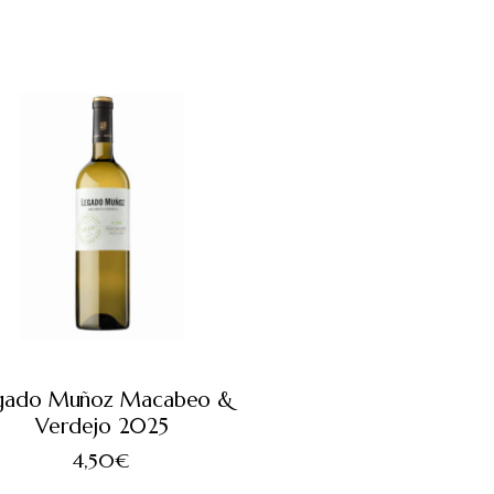
gado Muñoz Macabeo &
Verdejo 2025
4,50
€