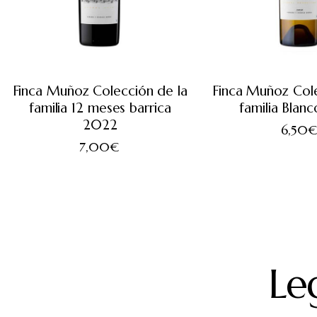
Finca Muñoz Colección de la
Finca Muñoz Cole
familia 12 meses barrica
familia Blan
2022
6,50
7,00
€
Le