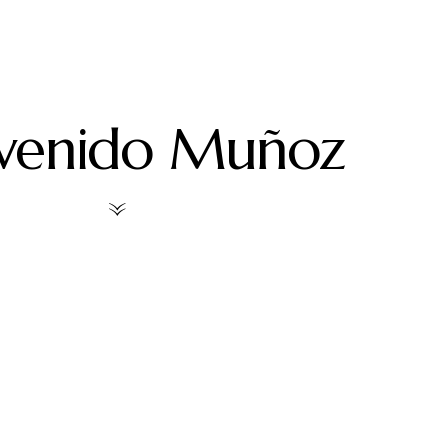
nvenido Muñoz