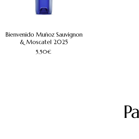
Bienvenido Muñoz Sauvignon
& Moscatel 2025
5,50
€
Pa