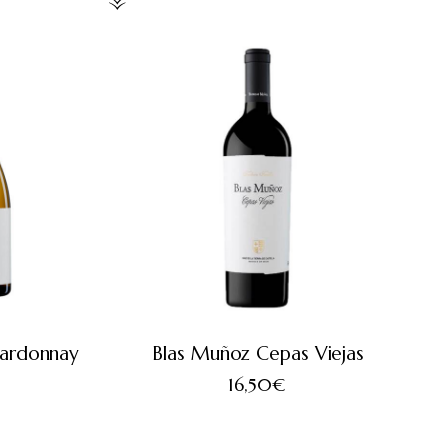
hardonnay
Blas Muñoz Cepas Viejas
16,50
€
€