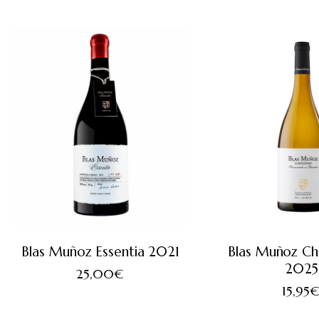
Blas Muñoz Essentia 2021
Blas Muñoz C
2025
25,00
€
15,95