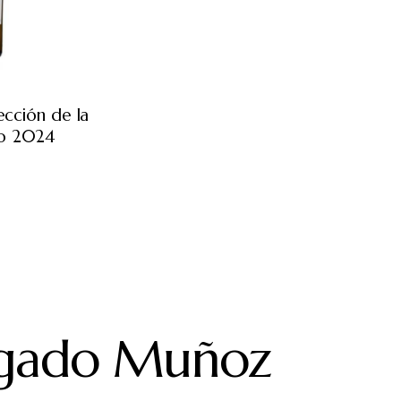
cción de la
co 2024
€
gado Muñoz