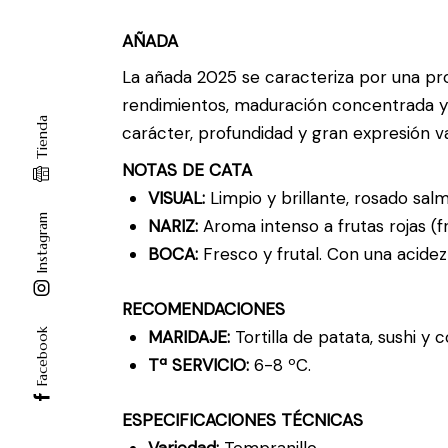
AÑADA
La añada 2025 se caracteriza por una pr
rendimientos, maduración concentrada y 
Tienda
carácter, profundidad y gran expresión va
NOTAS DE CATA
VISUAL:
Limpio y brillante, rosado sal
Instagram
NARIZ:
Aroma intenso a frutas rojas (
BOCA:
Fresco y frutal. Con una acidez
RECOMENDACIONES
MARIDAJE:
Tortilla de patata, sushi y
Facebook
Tª SERVICIO:
6-8 ºC.
ESPECIFICACIONES TÉCNICAS
Variedad:
Tempranillo