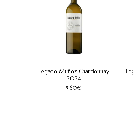
Legado Muñoz Chardonnay
Le
2024
5,60
€