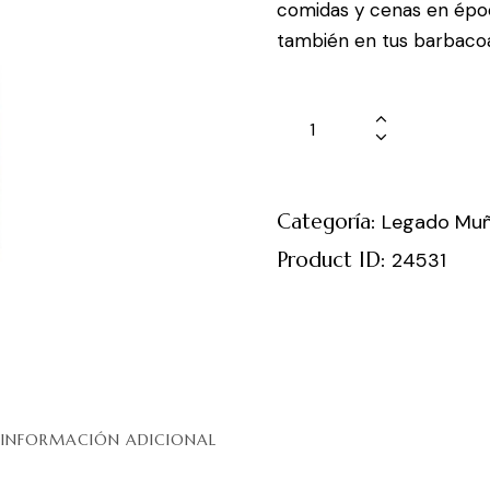
comidas y cenas en époc
también en tus barbaco
Categoría:
Legado Mu
Product ID:
24531
INFORMACIÓN ADICIONAL