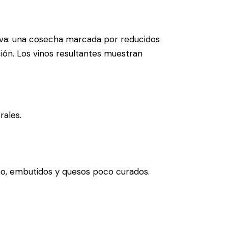
 uva: una cosecha marcada por reducidos
ión. Los vinos resultantes muestran
rales.
rano, embutidos y quesos poco curados.