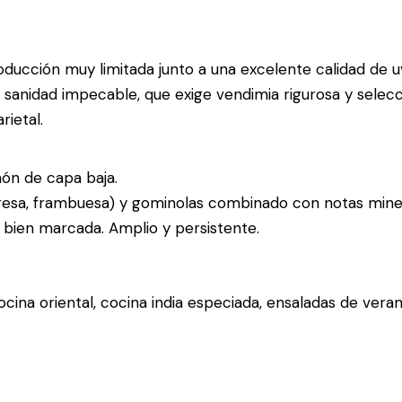
oducción muy limitada junto a una excelente calidad de
sanidad impecable, que exige vendimia rigurosa y selecc
rietal.
món de capa baja.
fresa, frambuesa) y gominolas combinado con notas mine
 bien marcada. Amplio y persistente.
 cocina oriental, cocina india especiada, ensaladas de ve