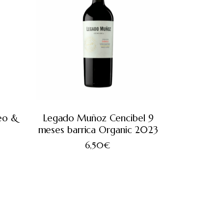
eo &
Legado Muñoz Cencibel 9
meses barrica Organic 2023
6,50
€