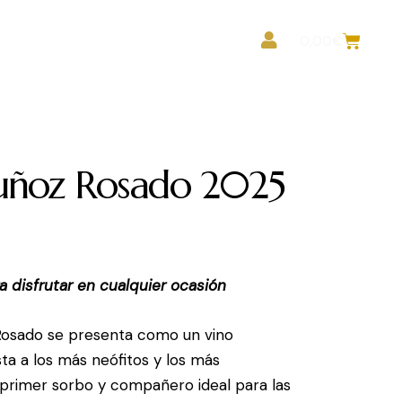
ea Profesionales
0,00
€
ñoz Rosado 2025
a disfrutar en cualquier ocasión
osado se presenta como un vino
sta a los más neófitos y los más
 primer sorbo y compañero ideal para las