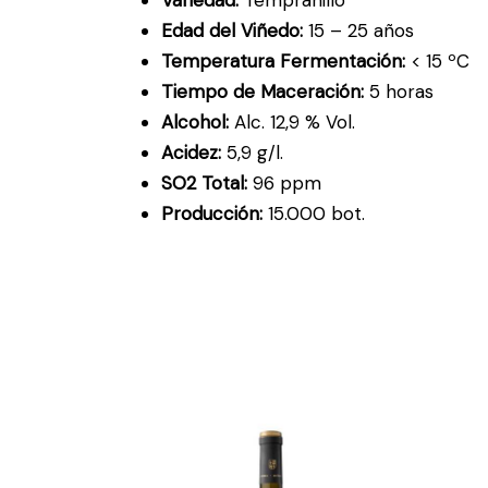
Edad del Viñedo:
15 – 25 años
Temperatura Fermentación:
< 15 ºC
Tiempo de Maceración:
5 horas
Alcohol:
Alc. 12,9 % Vol.
Acidez:
5,9 g/l.
SO2 Total:
96 ppm
Producción:
15.000 bot.