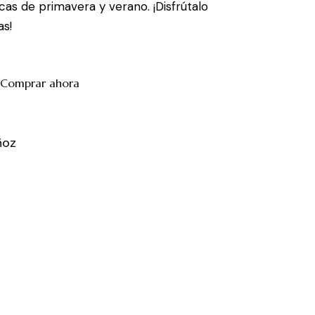
as de primavera y verano. ¡Disfrútalo
as!
Comprar ahora
ñoz