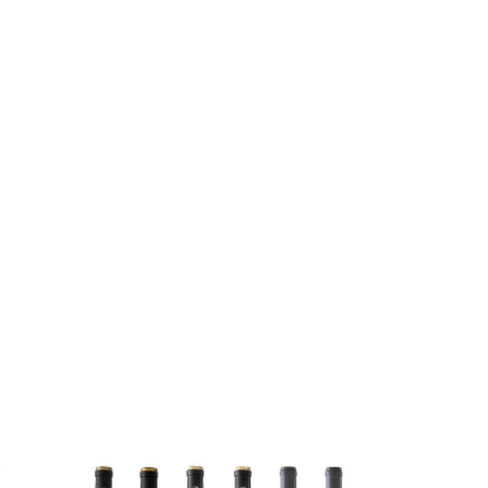
¡OFERTA!