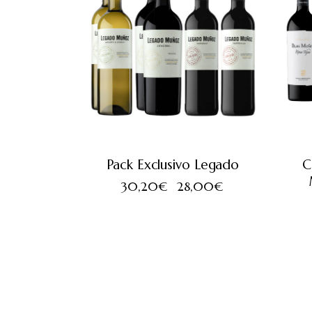
Pack Exclusivo Legado
C
30,20
€
28,00
€