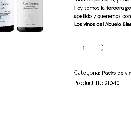
Hoy somos la
tercera ge
apellido y queremos com
Los vinos del Abuelo Blas
Categoría:
Packs de vi
Product ID:
21049