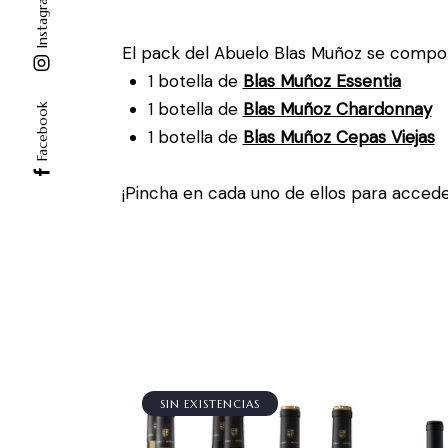
Instagram
El pack del Abuelo Blas Muñoz se compo
1 botella de
Blas Muñoz Essentia
1 botella de
Blas Muñoz Chardonnay
Facebook
1 botella de
Blas Muñoz Cepas Viejas
¡Pincha en cada uno de ellos para acceder
SIN EXISTENCIAS
¡OFERTA!
¡O