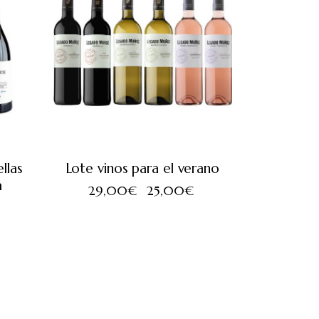
llas
Lote vinos para el verano
a
29,00
€
25,00
€