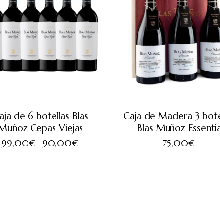
aja de 6 botellas Blas
Caja de Madera 3 bote
Muñoz Cepas Viejas
Blas Muñoz Essenti
99,00
€
90,00
€
75,00
€