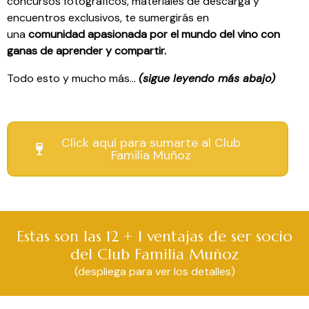
concursos fotográficos, materiales de descarga y
encuentros exclusivos, te sumergirás en
una
comunidad apasionada por el mundo del vino con
ganas de aprender y compartir.
Todo esto y mucho más…
(sigue leyendo más abajo)
Click aquí para sumarte al Club
Familia Muñoz
Estas son las 12 + 1 ventajas de ser socio
del Club Familia Muñoz
(despliega para ver los detalles)