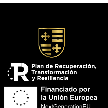
Bodegas Muñoz - Vinos de
Familia