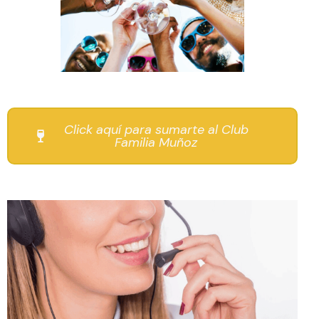
Click aquí para sumarte al Club
Familia Muñoz