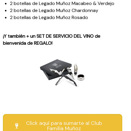
2 botellas de Legado Muñoz Macabeo & Verdejo
2 botellas de Legado Muñoz Chardonnay
2 botellas de Legado Muñoz Rosado
¡Y también + un SET DE SERVICIO DEL VINO de
bienvenida de REGALO!
Click aquí para sumarte al Club
Familia Muñoz