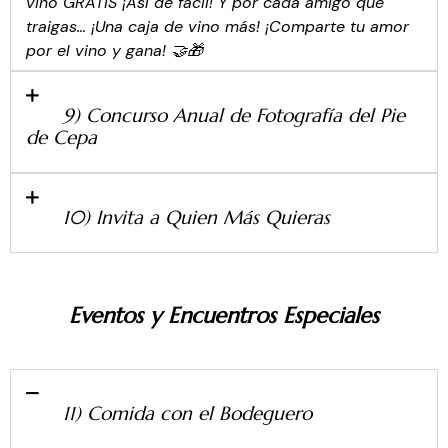
vino GRATIS ¡Así de fácil! Y por cada amigo que
traigas… ¡Una caja de vino más! ¡Comparte tu amor
por el vino y gana! 🤝🎁
9) Concurso Anual de Fotografía del Pie
de Cepa
10) Invita a Quien Más Quieras
Eventos y Encuentros Especiales
11) Comida con el Bodeguero