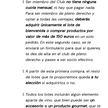
Ser miembro del Club
no tiene ninguna
cuota mensual
, ni hay que pagar nada.
Para ser miembro de pleno derecho y
optar a todas las ventajas,
deberás
adquirir únicamente el lote de
bienvenida o comprar productos por
valor de más de 150 euros
en un solo
pedido. En este segundo caso, se te
enviará un formulario para que si quieres,
te des de alta en el club de pleno
derecho y pases a ser socio efectivo.
A partir de esta primera compra, el resto
de lotes que te proponemos queda
a tu
elección
si adquirirlos o no.
Todos los lotes incluirán algún elemento
aparte de vino, que bien puede ser
un
accesorio o un producto gourmet
, que te