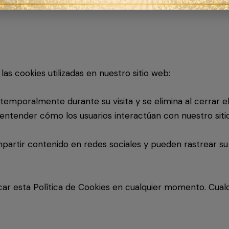
de cookies esenciales puede afectar la funcionalidad de 
las cookies utilizadas en nuestro sitio web:
emporalmente durante su visita y se elimina al cerrar e
entender cómo los usuarios interactúan con nuestro siti
rtir contenido en redes sociales y pueden rastrear su 
car esta Política de Cookies en cualquier momento. Cual