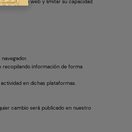
nuestro sitio web y limitar su capacidad
l navegador.
o recopilando información de forma
actividad en dichas plataformas.
quier cambio será publicado en nuestro