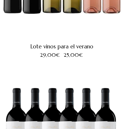
Lote vinos para el verano
29,00
€
25,00
€
SALE!