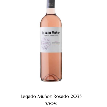
Legado Muñoz Rosado 2025
5,50
€