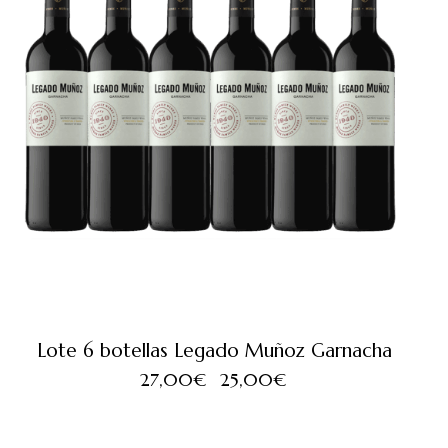
Lote 6 botellas Legado Muñoz Garnacha
27,00
€
25,00
€
SALE!