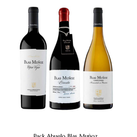
Pack Abuelo Blas Muñoz