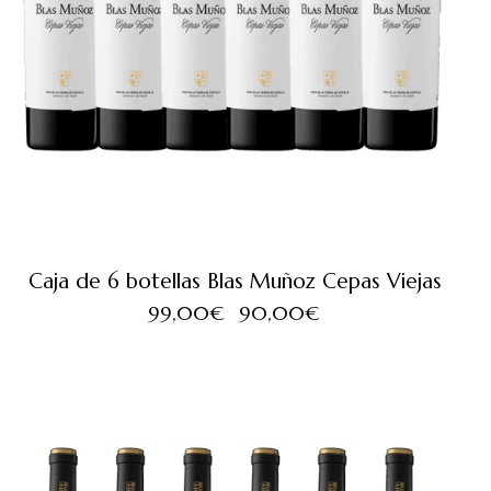
Caja de 6 botellas Blas Muñoz Cepas Viejas
99,00
€
90,00
€
SALE!