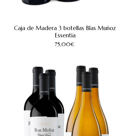
Caja de Madera 3 botellas Blas Muñoz
Essentia
75,00
€
SALE!