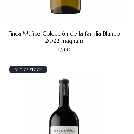
Finca Muñoz Colección de la familia Blanco
2022 magnum
12,50
€
OUT OF STOCK