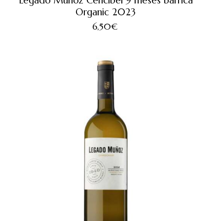
Legado Muñoz Cencibel 9 meses barrica
Organic 2023
6,50
€