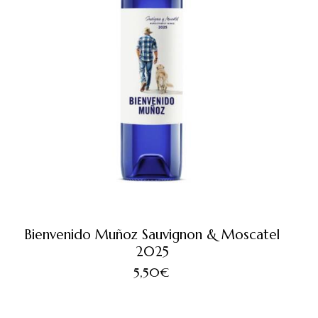
Bienvenido Muñoz Sauvignon & Moscatel
2025
5,50
€