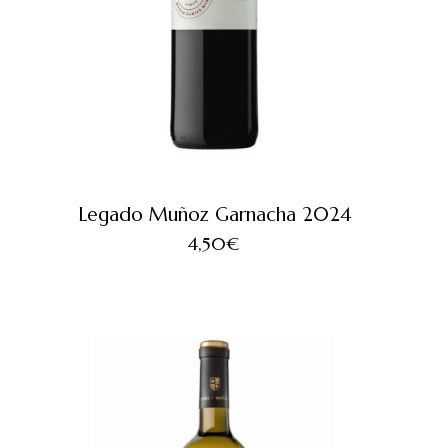
Legado Muñoz Garnacha 2024
4,50
€