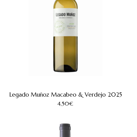
Legado Muñoz Macabeo & Verdejo 2025
4,50
€