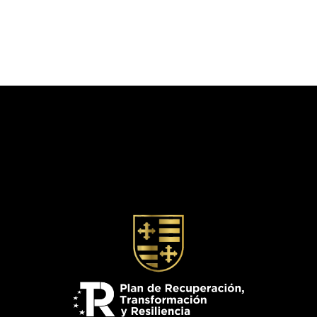
Bodegas Muñoz - Vinos de
Familia