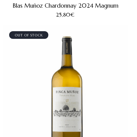
Blas Muñoz Chardonnay 2024 Magnum
25,80
€
OUT OF STOCK