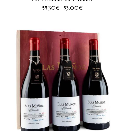
55,30
€
53,00
€