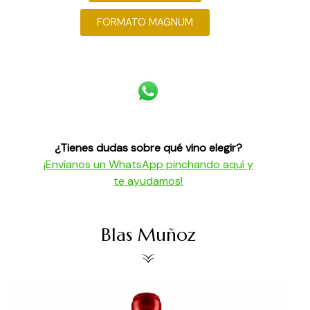
FORMATO MAGNUM
¿Tienes dudas sobre qué vino elegir?
¡Envíanos un WhatsApp pinchando aquí y
te ayudamos!
Blas Muñoz