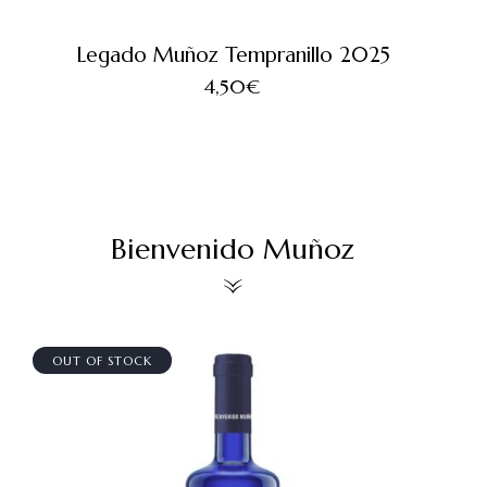
Legado Muñoz Tempranillo 2025
4,50
€
Bienvenido Muñoz
OUT OF STOCK