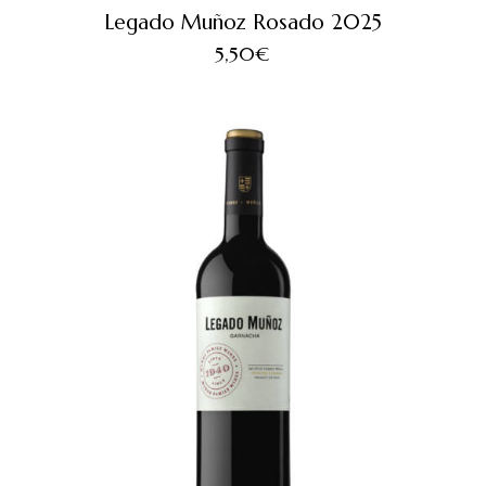
Legado Muñoz Rosado 2025
5,50
€