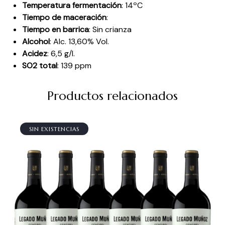
Temperatura fermentación
: 14ºC
Tiempo de maceración
:
Tiempo en barrica
: Sin crianza
Alcohol
: Alc. 13,60% Vol.
Acidez
: 6,5 g/l.
SO2 total
: 139 ppm
Productos relacionados
SIN EXISTENCIAS
¡OFERTA!