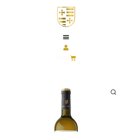
0,00
€