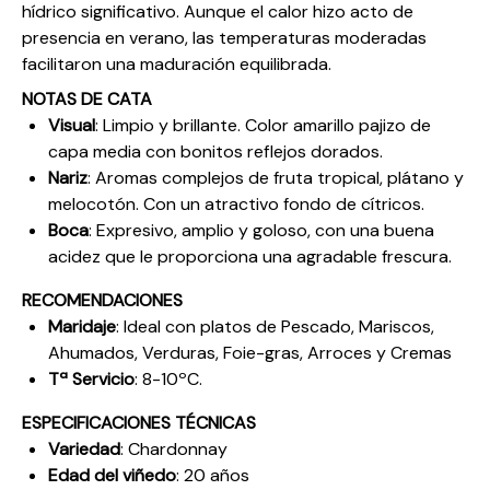
hídrico significativo. Aunque el calor hizo acto de
presencia en verano, las temperaturas moderadas
facilitaron una maduración equilibrada.
NOTAS DE CATA
Visual
: Limpio y brillante. Color amarillo pajizo de
capa media con bonitos reflejos dorados.
Nariz
: Aromas complejos de fruta tropical, plátano y
melocotón. Con un atractivo fondo de cítricos.
Boca
: Expresivo, amplio y goloso, con una buena
acidez que le proporciona una agradable frescura.
RECOMENDACIONES
Maridaje
: Ideal con platos de Pescado, Mariscos,
Ahumados, Verduras, Foie-gras, Arroces y Cremas
Tª Servicio
: 8-10ºC.
ESPECIFICACIONES TÉCNICAS
Variedad
: Chardonnay
Edad del viñedo
: 20 años