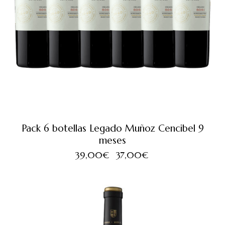
Pack 6 botellas Legado Muñoz Cencibel 9
meses
39,00
€
37,00
€