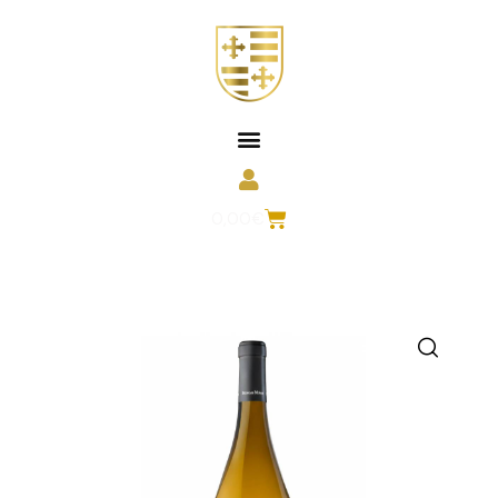
0,00
€