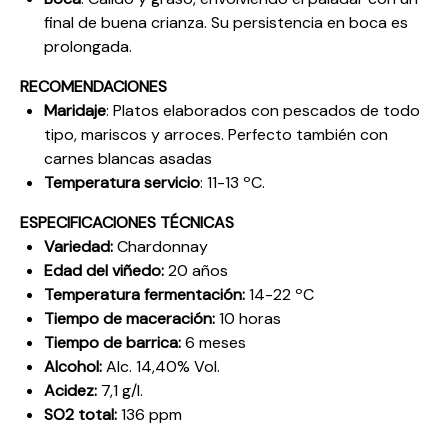
final de buena crianza. Su persistencia en boca es
prolongada.
RECOMENDACIONES
Maridaje
: Platos elaborados con pescados de todo
tipo, mariscos y arroces. Perfecto también con
carnes blancas asadas
Temperatura servicio
: 11-13 ºC.
ESPECIFICACIONES TÉCNICAS
Variedad:
Chardonnay
Edad del viñedo:
20 años
Temperatura fermentación:
14-22 ºC
Tiempo de maceración:
10 horas
Tiempo de barrica:
6 meses
Alcohol:
Alc. 14,40% Vol.
Acidez:
7,1 g/l.
SO2 total:
136 ppm