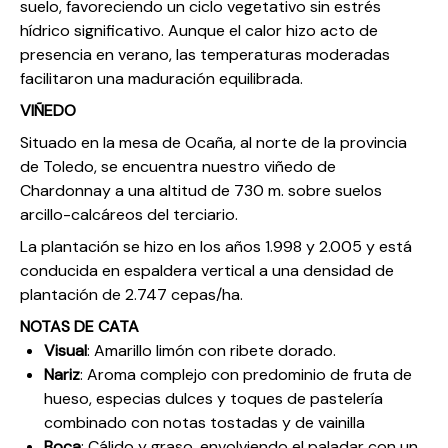
suelo, favoreciendo un ciclo vegetativo sin estrés
hídrico significativo. Aunque el calor hizo acto de
presencia en verano, las temperaturas moderadas
facilitaron una maduración equilibrada.
VIÑEDO
Situado en la mesa de Ocaña, al norte de la provincia
de Toledo, se encuentra nuestro viñedo de
Chardonnay a una altitud de 730 m. sobre suelos
arcillo-calcáreos del terciario.
La plantación se hizo en los años 1.998 y 2.005 y está
conducida en espaldera vertical a una densidad de
plantación de 2.747 cepas/ha.
NOTAS DE CATA
Visual
: Amarillo limón con ribete dorado.
Nariz
: Aroma complejo con predominio de fruta de
hueso, especias dulces y toques de pastelería
combinado con notas tostadas y de vainilla
Boca
: Cálido y graso, envolviendo el paladar con un