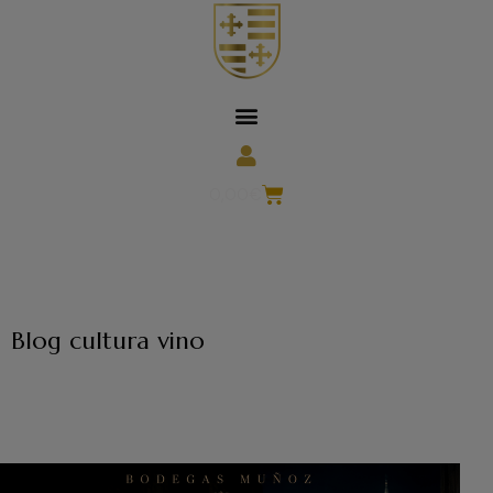
0,00
€
Blog cultura vino