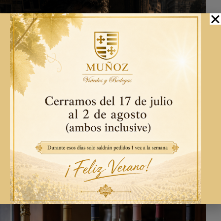
El sueño de Clara: La fotografía olvidada
18/06/2026
688
Views