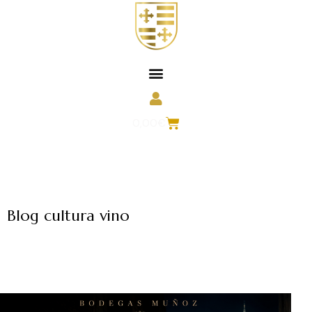
0,00
€
Blog cultura vino