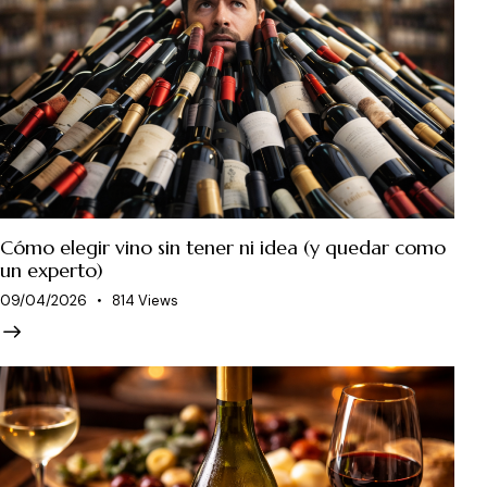
Cómo elegir vino sin tener ni idea (y quedar como
un experto)
09/04/2026
814
Views