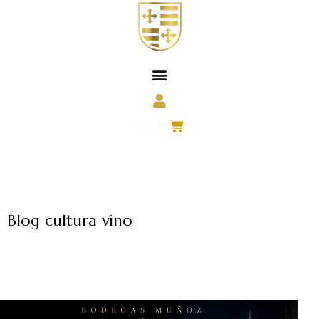
0,00
€
Blog cultura vino