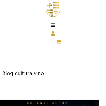
0,00
€
Blog cultura vino