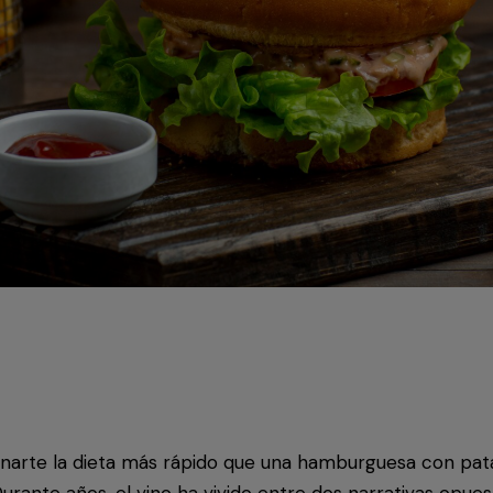
narte la dieta más rápido que una hamburguesa con pat
rante años, el vino ha vivido entre dos narrativas opuest