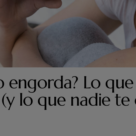
A AFICIONADOS AL VINO
CULTURA Y TRADICIONES DEL V
NOTICIAS DEL VINO
SALUD
no engorda? Lo que 
 (y lo que nadie te