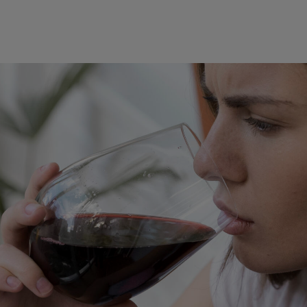
Vinos
Club
Blog Cultura
Contacto
Ár