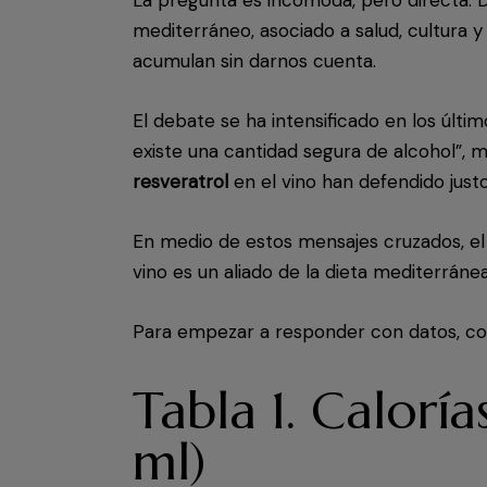
mediterráneo, asociado a salud, cultura y 
acumulan sin darnos cuenta.
El debate se ha intensificado en los úl
existe una cantidad segura de alcohol”, 
resveratrol
en el vino han defendido justo
En medio de estos mensajes cruzados, el 
vino es un aliado de la dieta mediterráne
Para empezar a responder con datos, con
Tabla 1. Calor
ml)