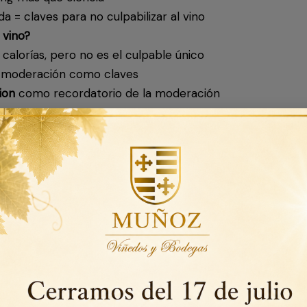
vida = claves para no culpabilizar al vino
 vino?
 calorías, pero no es el culpable único
 y moderación como claves
ion
como recordatorio de la moderación
oz
de vino?
eza?
to que blanco?
derado alimento en España?
por la noche?
para el corazón?
 “light” y uno normal?