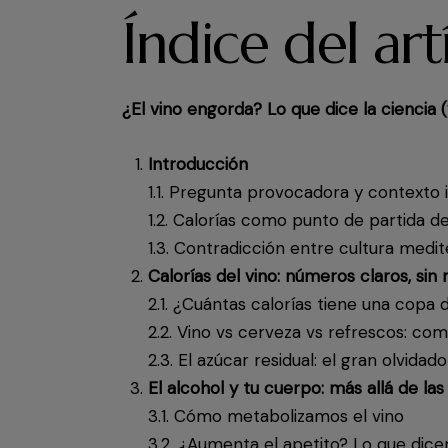
Índice del art
¿El vino engorda? Lo que dice la ciencia 
Introducción
1.1. Pregunta provocadora y contexto in
1.2. Calorías como punto de partida d
1.3. Contradicción entre cultura medi
Calorías del vino: números claros, sin 
2.1. ¿Cuántas calorías tiene una copa 
2.2. Vino vs cerveza vs refrescos: co
2.3. El azúcar residual: el gran olvidado
El alcohol y tu cuerpo: más allá de las
3.1. Cómo metabolizamos el vino
3.2. ¿Aumenta el apetito? Lo que dicen