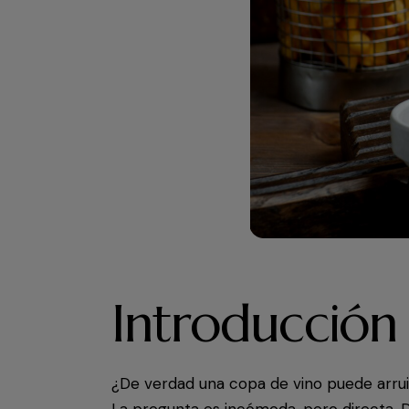
Introducción
¿De verdad una copa de vino puede arrui
La pregunta es incómoda, pero directa. Du