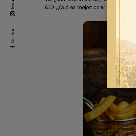
Instagram
8.10. ¿Qué es mejor: dejar de beber 
Facebook