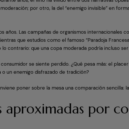
moderación; por otro, la del “enemigo invisible” en forma
timos años. Las campañas de organismos internacionales 
mientras que estudios como el famoso “Paradoja Francesa”
 lo contrario: que una copa moderada podría incluso ser 
consumidor se siente perdido. ¿Qué pesa más: el placer 
a o un enemigo disfrazado de tradición?
viene poner sobre la mesa una comparación sencilla: las
ías aproximadas por c