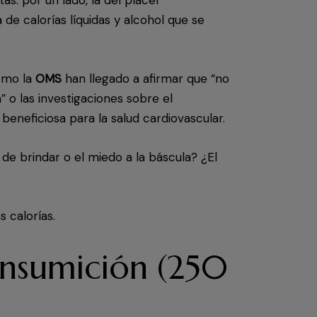
 de calorías líquidas y alcohol que se
como la
OMS
han llegado a afirmar que “no
 o las investigaciones sobre el
beneficiosa para la salud cardiovascular.
de brindar o el miedo a la báscula? ¿El
 calorías.
onsumición (250