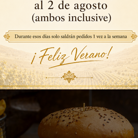
vino o beber con moderación?