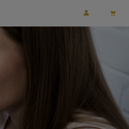
ea Profesionales
0,00
€