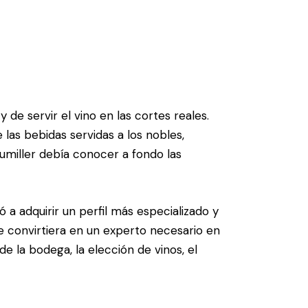
 de servir el vino en las cortes reales.
las bebidas servidas a los nobles,
sumiller debía conocer a fondo las
ó a adquirir un perfil más especializado y
se convirtiera en un experto necesario en
e la bodega, la elección de vinos, el