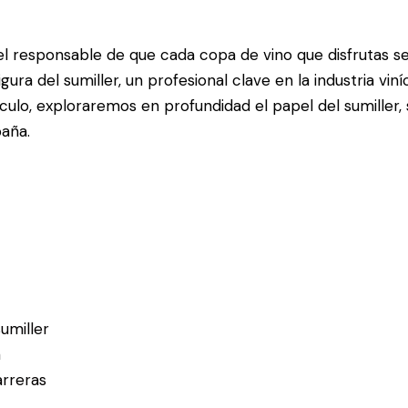
l responsable de que cada copa de vino que disfrutas se
gura del sumiller, un profesional clave en la industria v
culo, exploraremos en profundidad el papel del sumiller
paña.
umiller
a
arreras