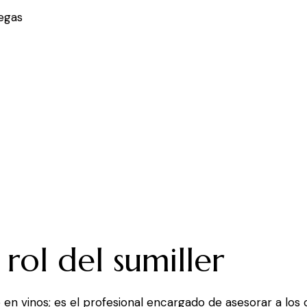
degas
 rol del sumiller
n vinos; es el profesional encargado de asesorar a los c