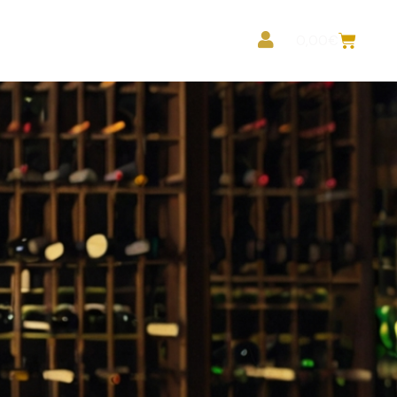
ea Profesionales
0,00
€