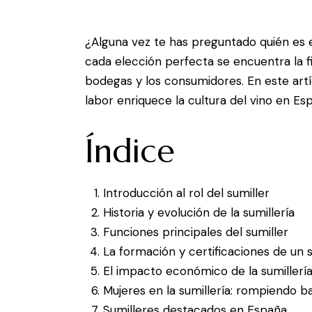
¿Alguna vez te has preguntado quién es e
cada elección perfecta se encuentra la fi
bodegas y los consumidores. En este artí
labor enriquece la cultura del vino en Es
Índice
Introducción al rol del sumiller
Historia y evolución de la sumillería
Funciones principales del sumiller
La formación y certificaciones de un s
El impacto económico de la sumillerí
Mujeres en la sumillería: rompiendo b
Sumilleres destacados en España