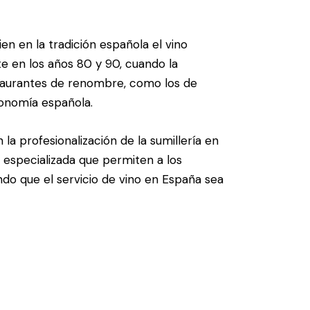
ien en la tradición española el vino
e en los años 80 y 90, cuando la
staurantes de renombre, como los de
ronomía española.
la profesionalización de la sumillería en
 especializada que permiten a los
ndo que el servicio de vino en España sea