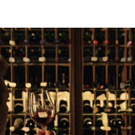
Vinos
Club
Blog Cultura
Contacto
Ár