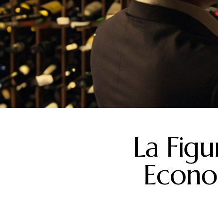
CATA D
GUÍAS, CONCURSOS, PREMIOS
La Figu
Econo