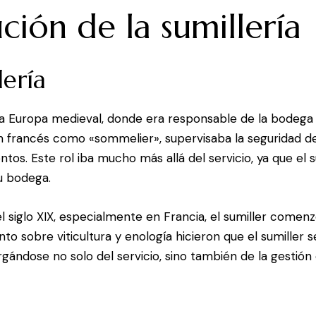
ción de la sumillería
lería
 la Europa medieval, donde era responsable de la bodega y
en francés como «sommelier», supervisaba la seguridad de 
os. Este rol iba mucho más allá del servicio, ya que el 
su bodega.
l siglo XIX, especialmente en Francia, el sumiller comenz
to sobre viticultura y enología hicieron que el sumiller 
gándose no solo del servicio, sino también de la gestión d