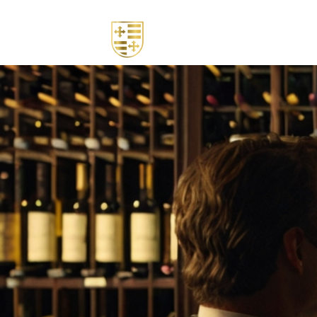
Nosotros
Tienda