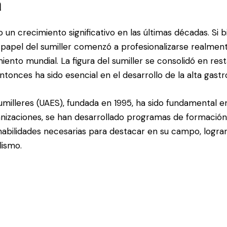
a
un crecimiento significativo en las últimas décadas. Si b
 papel del sumiller comenzó a profesionalizarse realment
ento mundial. La figura del sumiller se consolidó en re
ntonces ha sido esencial en el desarrollo de la alta gast
illeres (UAES), fundada en 1995, ha sido fundamental en 
ganizaciones, se han desarrollado programas de formación
 habilidades necesarias para destacar en su campo, logra
lismo.