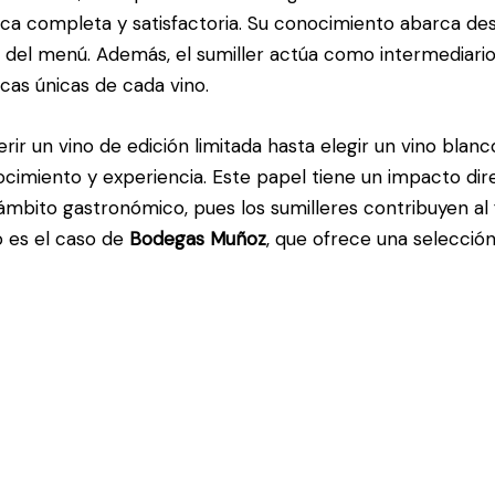
ca completa y satisfactoria. Su conocimiento abarca des
s del menú. Además, el sumiller actúa como intermediario
icas únicas de cada vino.
rir un vino de edición limitada hasta elegir un vino bla
imiento y experiencia. Este papel tiene un impacto direc
 ámbito gastronómico, pues los sumilleres contribuyen al f
mo es el caso de
Bodegas Muñoz
, que ofrece una selección