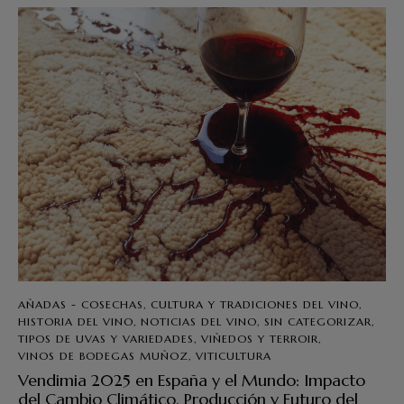
AÑADAS - COSECHAS
,
CULTURA Y TRADICIONES DEL VINO
,
HISTORIA DEL VINO
,
NOTICIAS DEL VINO
,
SIN CATEGORIZAR
,
TIPOS DE UVAS Y VARIEDADES
,
VIÑEDOS Y TERROIR
,
VINOS DE BODEGAS MUÑOZ
,
VITICULTURA
Vendimia 2025 en España y el Mundo: Impacto
del Cambio Climático, Producción y Futuro del