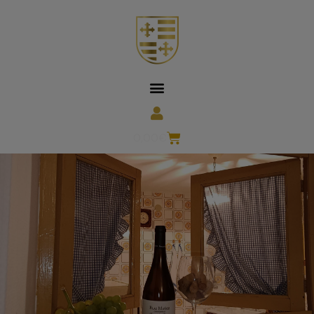
0,00
€
MARKETING DEL VINO
SIN CATEGORIZAR
TIPOS DE UVAS Y VARIEDADES
VINOS DE BODEGAS MUÑOZ