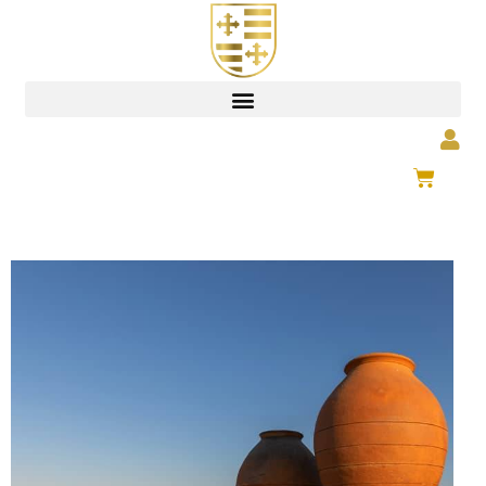
0,00
€