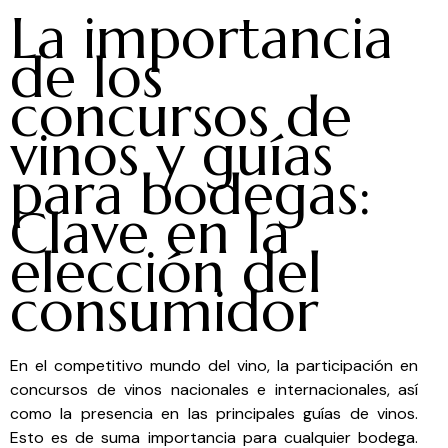
La importancia
de los
concursos de
vinos y guías
para bodegas:
Clave en la
elección del
consumidor
En el competitivo mundo del vino, la participación en
concursos de vinos nacionales e internacionales, así
como la presencia en las principales guías de vinos.
Esto es de suma importancia para cualquier bodega.