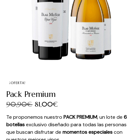
¡OFERTA!
Pack Premium
90,90
€
81,00
€
Te proponemos nuestro
PACK PREMIUM
, un lote de
6
botellas
exclusivo diseñado para todas las personas
que buscan disfrutar de
momentos especiales
con
nuestros mejores vinos.