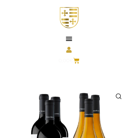
0,00
€