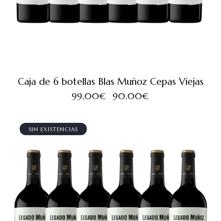
Caja de 6 botellas Blas Muñoz Cepas Viejas
99,00
€
90,00
€
SIN EXISTENCIAS
¡OFERTA!