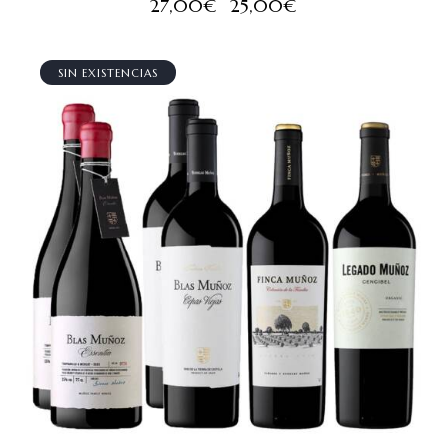
27,00
€
25,00
€
SIN EXISTENCIAS
¡OFERTA!