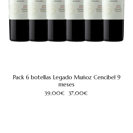
Pack 6 botellas Legado Muñoz Cencibel 9
meses
39,00
€
37,00
€