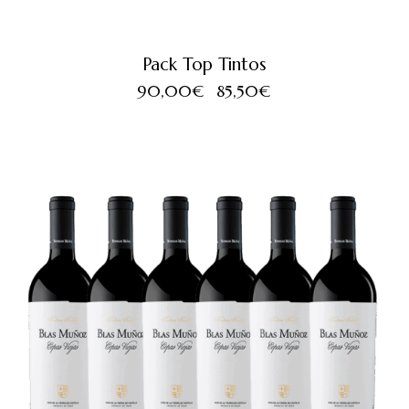
Pack Top Tintos
90,00
€
85,50
€
¡OFERTA!