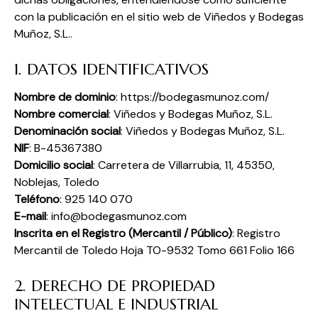
con la publicación en el sitio web de Viñedos y Bodegas
Muñoz, S.L..
1. DATOS IDENTIFICATIVOS
Nombre de dominio
: https://bodegasmunoz.com/
Nombre comercial
: Viñedos y Bodegas Muñoz, S.L.
Denominación social
: Viñedos y Bodegas Muñoz, S.L.
NIF
: B-45367380
Domicilio social
: Carretera de Villarrubia, 11, 45350,
Noblejas, Toledo
Teléfono
: 925 140 070
E-mail
:
info@bodegasmunoz.com
Inscrita en el Registro (Mercantil / Público)
: Registro
Mercantil de Toledo Hoja TO-9532 Tomo 661 Folio 166
2. DERECHO DE PROPIEDAD
INTELECTUAL E INDUSTRIAL